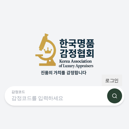
부산명품 감정원
로그인
감정코드
검색